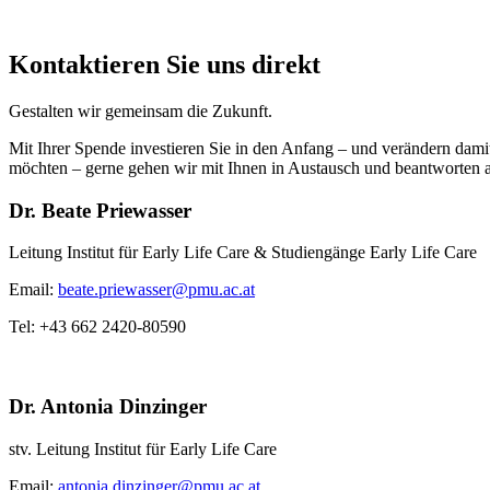
Kontaktieren Sie uns direkt
Gestalten wir gemeinsam die Zukunft.
Mit Ihrer Spende investieren Sie in den Anfang – und verändern dami
möchten – gerne gehen wir mit Ihnen in Austausch und beantworten a
Dr. Beate Priewasser
Leitung Institut für Early Life Care & Studiengänge Early Life Care
Email:
beate.priewasser@pmu.ac.at
Tel: +43 662 2420-80590
Dr. Antonia Dinzinger
stv. Leitung Institut für Early Life Care
Email:
antonia.dinzinger@pmu.ac.at