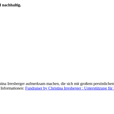
d nachhaltig.
stina Irresberger aufmerksam machen, die sich mit großem persönliche
e Informationen:
Fundraiser by Christina Irresberger : Unterstützung für